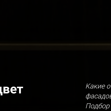
цвет
Какие о
фасадов
Подбор 