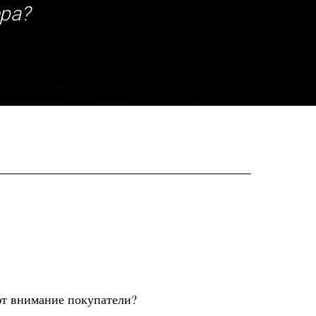
ра?
ют внимание покупатели?