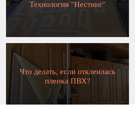
Технология "Нестинг"
Что делать, если отклеилась
пленка ПВХ?