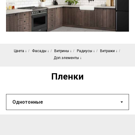
Цвета ↓
/
Фасады ↓
/
Витрины ↓
/
Радиусы ↓
/
Витражи ↓
/
Доп.элементы ↓
Пленки