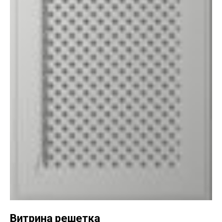
Витрина решетка