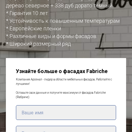
дерево северное + 338 дуб дорато темный
* Гарантия 10 лет
* Устойчивость к повышенным температурам
* Европейские пленки
* Различные виды и формы фасадов
* Широкий размерный ряд
Узнайте больше о фасадах Fabriche
Компания Арсенал - лидер в области мебельных фасадов. Работайте с
лучшими!
Оставьте свои данные и получите максимум от фасадов Fabriche
(Фабриче)