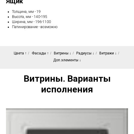
Ящик
Толщина, мм - 19
Высота, мм - 140-195
Ширина, мм - 196-1100
Патинирование - возможно
Цвета ↑
/
Фасады ↑
/
Витрины ↓
/
Радиусы ↓
/
Витражи ↓
/
Доп.элементы ↓
Витрины. Варианты
исполнения