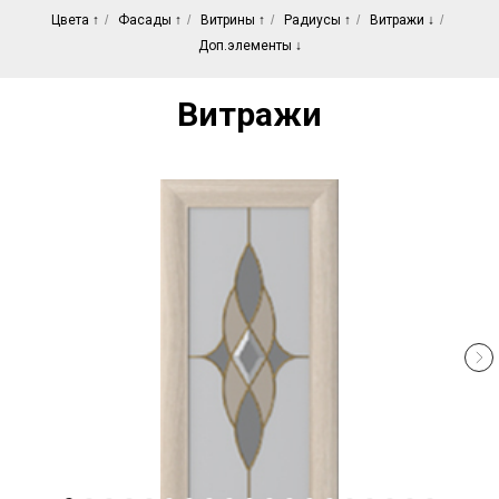
Цвета ↑
/
Фасады ↑
/
Витрины ↑
/
Радиусы ↑
/
Витражи ↓
/
Доп.элементы ↓
Витражи