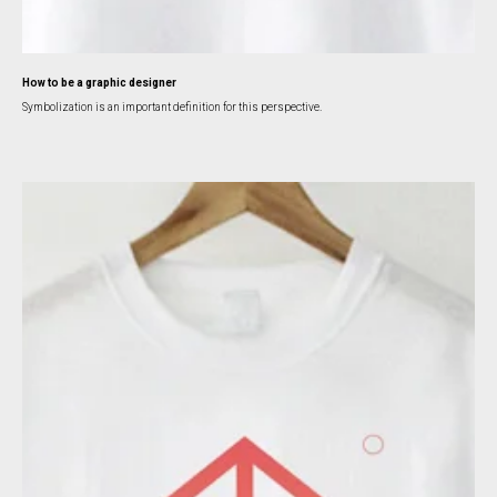
How to be a graphic designer
Symbolization is an important definition for this perspective.