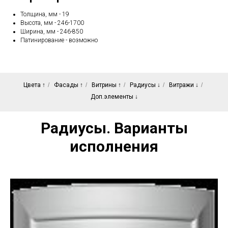
Толщина, мм - 19
Высота, мм - 246-1700
Ширина, мм - 246-850
Патинирование - возможно
Цвета ↑
/
Фасады ↑
/
Витрины ↑
/
Радиусы ↓
/
Витражи ↓
/
Доп.элементы ↓
Радиусы. Варианты
исполнения