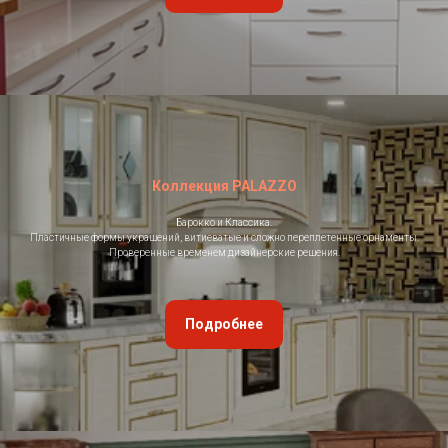
Коллекция PALAZZO
Барокко и Классика.
Пластичные формы украшений, витиеватые и сложно переплетенные орнаменты.
Проверенные временем дизайнерские решения.
Подробнее