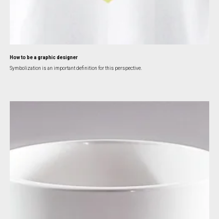
How to be a graphic designer
Symbolization is an important definition for this perspective.