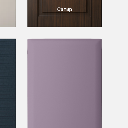
Сатир