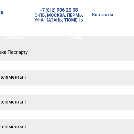
906 20 08
+7 (812)
а
Контакты
С-ПБ, МОСКВА, ПЕРМЬ,
УФА, КАЗАНЬ, ТЮМЕНЬ
О фабрике
Отзывы
ка Паспарту
.элементы ↓
.элементы ↓
.элементы ↓