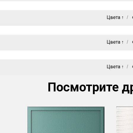
Цвета ↑
/
Цвета ↑
/
Цвета ↑
/
Посмотрите д