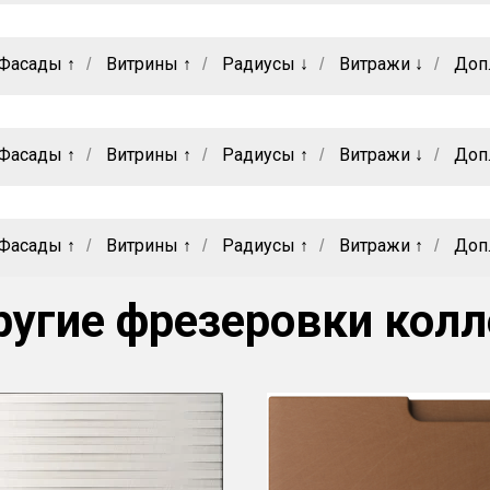
Фасады ↑
Витрины ↑
Радиусы ↓
Витражи ↓
Доп
/
/
/
/
Фасады ↑
Витрины ↑
Радиусы ↑
Витражи ↓
Доп
/
/
/
/
Фасады ↑
Витрины ↑
Радиусы ↑
Витражи ↑
Доп
/
/
/
/
ругие фрезеровки колл