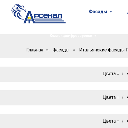
Фасады
Коллекции-фрезеровки
Главная
Фасады
Итальянские фасады F
»
»
Цвета ↓
/
Цвета ↑
/
Цвета ↑
/