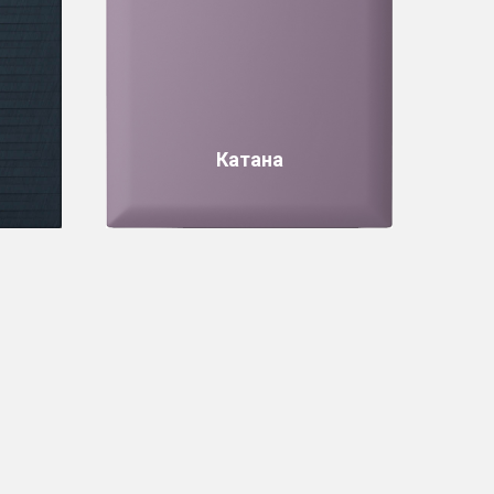
Катана