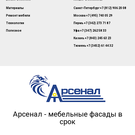
Материалы
Санкт-Петербург
+7 (812) 906 20 08
Ремонт мебели
Москва
+7 (495) 740 05 29
Технологии
Пермь
+7 (342) 273 71 87
Полезное
Уфа
+7 (347) 262 58 33
Казань
+7 (843) 245 63 23
Тюмень
+7 (3452) 61 44 32
Арсенал - мебельные фасады в
срок