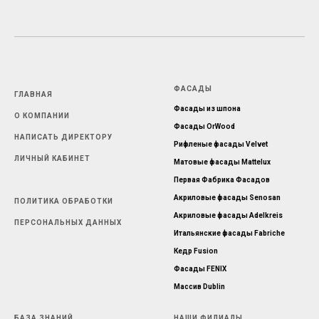
ФАСАДЫ
ГЛАВНАЯ
Фасады из шпона
О КОМПАНИИ
Фасады OrWood
НАПИСАТЬ ДИРЕКТОРУ
Рифленые фасады Velvet
ЛИЧНЫЙ КАБИНЕТ
Матовые фасады Mattelux
Первая Фабрика Фасадов
Акриловые фасады Senosan
ПОЛИТИКА ОБРАБОТКИ
Акриловые фасады Adelkreis
ПЕРСОНАЛЬНЫХ ДАННЫХ
Итальянские фасады Fabriche
Кедр Fusion
Фасады FENIX
Массив Dublin
БАЗА ЗНАНИЙ
НАШИ ФИЛИАЛЫ