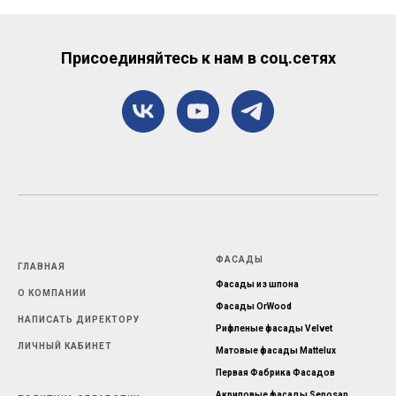
Присоединяйтесь к нам в соц.сетях
ФАСАДЫ
ГЛАВНАЯ
Фасады из шпона
О КОМПАНИИ
Фасады OrWood
НАПИСАТЬ ДИРЕКТОРУ
Рифленые фасады Velvet
ЛИЧНЫЙ КАБИНЕТ
Матовые фасады Mattelux
Первая Фабрика Фасадов
Акриловые фасады Senosan