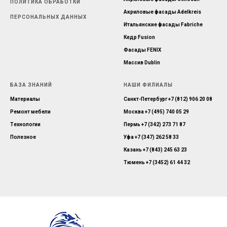
ПОЛИТИКА ОБРАБОТКИ
Акриловые фасады Adelkreis
ПЕРСОНАЛЬНЫХ ДАННЫХ
Итальянские фасады Fabriche
Кедр Fusion
Фасады FENIX
Массив Dublin
БАЗА ЗНАНИЙ
НАШИ ФИЛИАЛЫ
Материалы
Санкт-Петербург
+7 (812) 906 20 08
Ремонт мебели
Москва
+7 (495) 740 05 29
Технологии
Пермь
+7 (342) 273 71 87
Полезное
Уфа
+7 (347) 262 58 33
Казань
+7 (843) 245 63 23
Тюмень
+7 (3452) 61 44 32