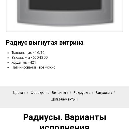
Радиус выгнутая витрина
Толщина, мм - 16/19
Высота, мм - 650-1200
Хорда, мм - 421
Патинирование - возможно
Цвета ↑
/
Фасады ↑
/
Витрины ↑
/
Радиусы ↓
/
Витражи ↓
/
Доп.элементы ↓
Радиусы. Варианты
исполнения