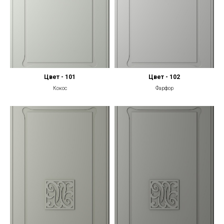
Цвет - 101
Цвет - 102
Кокос
Фарфор