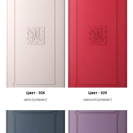
Цвет - 026
Цвет - 029
шелк (супермат)
красный (супермат)