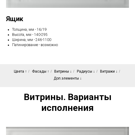
Ящик
Толщина, мм - 16/19
Высота, мм - 140-295
Ширина, мм - 246-1100
Патинирование - возможно
Цвета ↑
/
Фасады ↑
/
Витрины ↓
/
Радиусы ↓
/
Витражи ↓
/
Доп.элементы ↓
Витрины. Варианты
исполнения