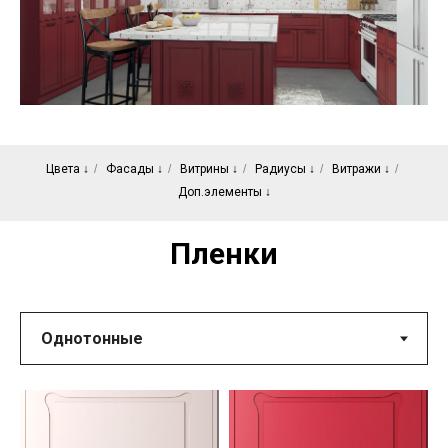
Цвета ↓
/
Фасады ↓
/
Витрины ↓
/
Радиусы ↓
/
Витражи ↓
/
Доп.элементы ↓
Пленки