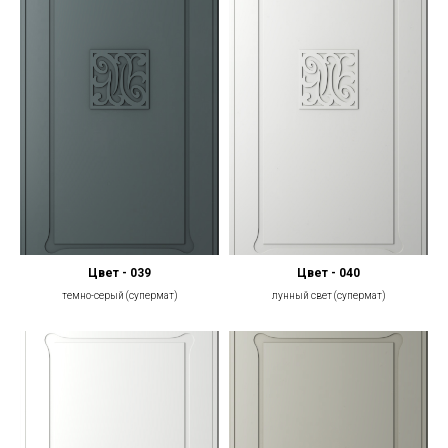
Цвет - 039
Цвет - 040
темно-серый (супермат)
лунный свет (супермат)