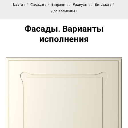
Цвета ↑
/
Фасады ↓
/
Витрины ↓
/
Радиусы ↓
/
Витражи ↓
/
Доп.элементы ↓
Фасады. Варианты
исполнения